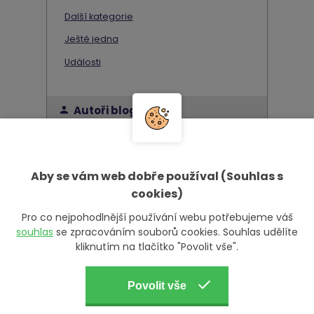
Další kategorie
Ještě jedna
Události
Autoři blogu
Jan Bartik
Aby se vám web dobře používal (Souhlas s
cookies)
Pro co nejpohodlnější používání webu potřebujeme váš
souhlas
se zpracováním souborů cookies. Souhlas udělíte
kliknutím na tlačítko "Povolit vše".