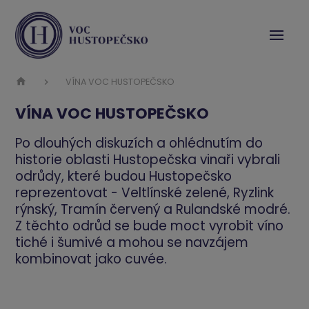
VÍNA VOC HUSTOPEČSKO
VÍNA VOC HUSTOPEČSKO
Po dlouhých diskuzích a ohlédnutím do
historie oblasti Hustopečska vinaři vybrali
odrůdy, které budou Hustopečsko
reprezentovat - Veltlínské zelené, Ryzlink
rýnský, Tramín červený a Rulandské modré.
Z těchto odrůd se bude moct vyrobit víno
tiché i šumivé a mohou se navzájem
kombinovat jako cuvée.