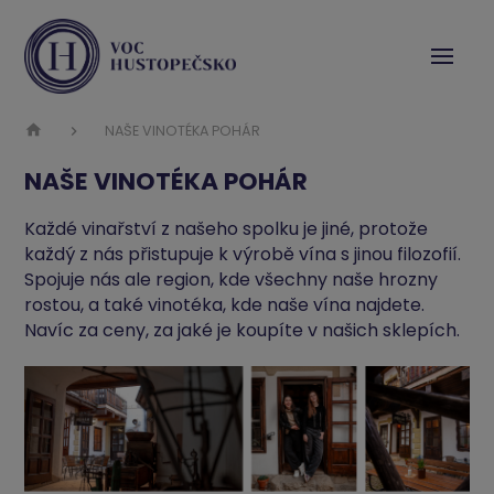
NAŠE VINOTÉKA POHÁR
NAŠE VINOTÉKA POHÁR
Každé vinařství z našeho spolku je jiné, protože
každý z nás přistupuje k výrobě vína s jinou filozofií.
Spojuje nás ale region, kde všechny naše hrozny
rostou, a také vinotéka, kde naše vína najdete.
Navíc za ceny, za jaké je koupíte v našich sklepích.