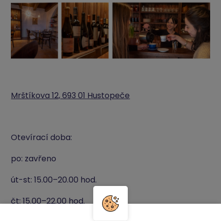
Mrštíkova 12, 693 01 Hustopeče
Otevírací doba:
po: zavřeno
út-st: 15.00
–20.00 hod.
čt: 15.00
–22.00 hod.