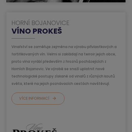
HORNÍ BOJANOVICE
VÍNO PROKEŠ
Vinařství se zaměřuje zejména na výrobu přívlastkových a
fortifikovaných vín. Velmi si zakládají na terroir jejich obce,
proto vína vyrábí především z hroznů pocházejících z
Horních Bojanovic. Ve výrobě se snaží uplatnit nové
technologické postupy získané od vinařů z různých koutů
světa, které na jejich poznávacích cestách navštěvují.
VÍCE INFORMACÍ