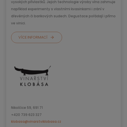
vysokých přívlastků. Jejich technologie výroby vína zahrnuje
například experimenty s vlastními kvasinkami i zrání v
dřevěných či barikových sudech. Degustace pořádají i přímo
ve vinici.
VÍCE INFORMACÍ
Nikolčice 59, 691 71
+420 739 623 327
klobasa@vinarstviklobasa.cz