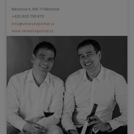
Nikolčice 8, 691 71 Nikolčice
+420 602 755 870
info@vinarstviprchal.cz
www.vinarstviprchal.cz