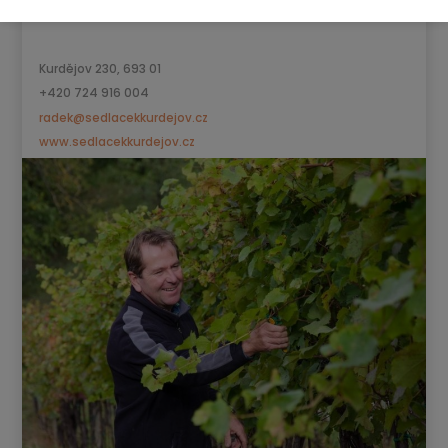
Kurdějov 230, 693 01
+420 724 916 004
radek@sedlacekkurdejov.cz
www.sedlacekkurdejov.cz