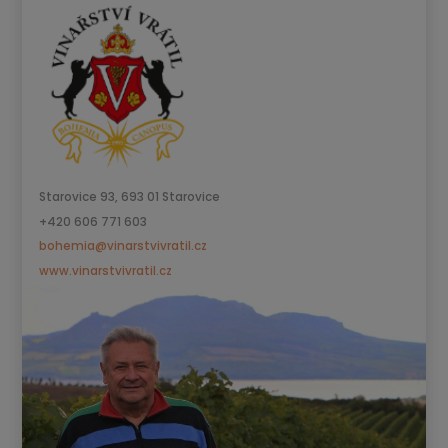
Starovice 93, 693 01 Starovice
+420 606 771 603
bohemia@vinarstvivratil.cz
www.vinarstvivratil.cz