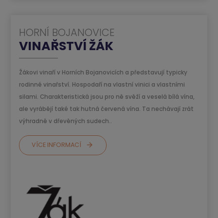
HORNÍ BOJANOVICE
VINAŘSTVÍ ŽÁK
Žákovi vinaří v Horních Bojanovicích a představují typicky
rodinné vinařství. Hospodaří na vlastní vinici a vlastními
silami. Charakteristická jsou pro ně svěží a veselá bílá vína,
ale vyrábějí také tak hutná červená vína. Ta nechávají zrát
výhradně v dřevěných sudech..
VÍCE INFORMACÍ