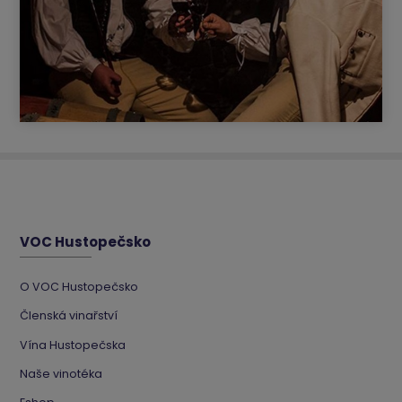
VOC Hustopečsko
O VOC Hustopečsko
Členská vinařství
Vína Hustopečska
Naše vinotéka