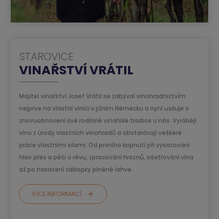
STAROVICE
VINAŘSTVÍ VRÁTIL
Majitel vinařství Josef Vrátil se zabýval vinohradnictvím
nejprve na vlastní vinici v jižním Německu a nyní usiluje o
znovuobnovení své rodinné vinařské tradice u nás. Vyrábějí
víno z úrody vlastních vinohradů a obstarávají veškeré
práce vlastními silami. Od prvního kopnutí při vysazování
hlav přes a péči o révu, zpracování hroznů, ošetřování vína
až po nasazení záklopky plněné lahve.
VÍCE INFORMACÍ