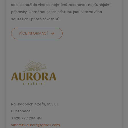
se ale snaží do vína co nejméně zasahovat nejrůznějšími
přípravky. Odměnou jejich přístupu jsou vítězství na
soutěžích i přízeň zákazníků.
VÍCE INFORMACÍ
Na Hradbách 424/3, 693 01
Hustopeče
+420 777 204 451
vinarstviaurora@gmail.com