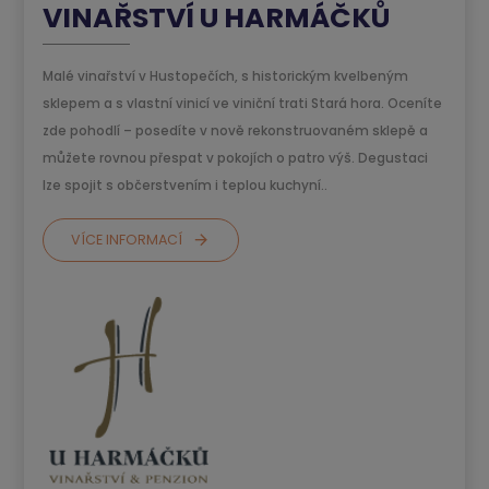
VINAŘSTVÍ U HARMÁČKŮ
Malé vinařství v Hustopečích, s historickým kvelbeným
sklepem a s vlastní vinicí ve viniční trati Stará hora. Oceníte
zde pohodlí – posedíte v nově rekonstruovaném sklepě a
můžete rovnou přespat v pokojích o patro výš. Degustaci
lze spojit s občerstvením i teplou kuchyní..
VÍCE INFORMACÍ