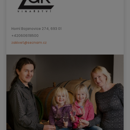
Horní Bojanovice 274, 693 01
+420606118500
zakivet@seznam.cz