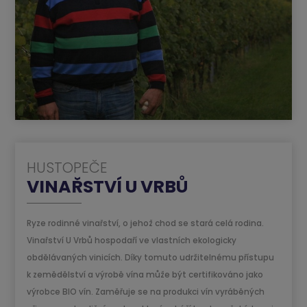
HUSTOPEČE
VINAŘSTVÍ U VRBŮ
Ryze rodinné vinařství, o jehož chod se stará celá rodina.
Vinařství U Vrbů hospodaří ve vlastních ekologicky
obdělávaných vinicích. Díky tomuto udržitelnému přístupu
k zemědělství a výrobě vína může být certifikováno jako
výrobce BIO vín. Zaměřuje se na produkci vín vyráběných