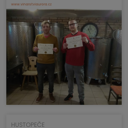
www.vinarstviaurora.cz
HUSTOPEČE