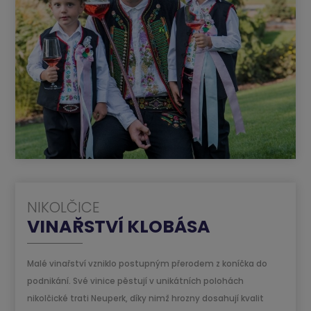
NIKOLČICE
VINAŘSTVÍ KLOBÁSA
Malé vinařství vzniklo postupným přerodem z koníčka do
podnikání. Své vinice pěstují v unikátních polohách
nikolčické trati Neuperk, díky nimž hrozny dosahují kvalit